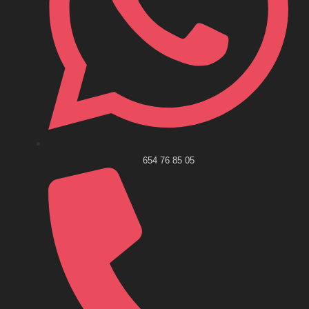
654 76 85 05