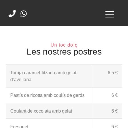
Un toc dolç
Les nostres postres
Torrija caramel·litzada amb gelat
6,5 €
d’avellana
Pastís de ricotta amb coulís de gerds
6 €
Coulant de xocolata amb gelat
6 €
Fresquet
6 €