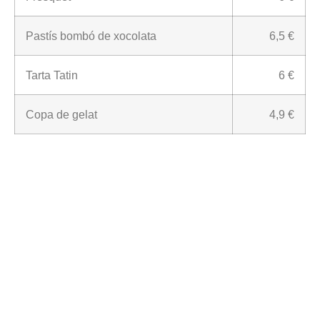
Pastís bombó de xocolata
6,5 €
Tarta Tatin
6 €
Copa de gelat
4,9 €