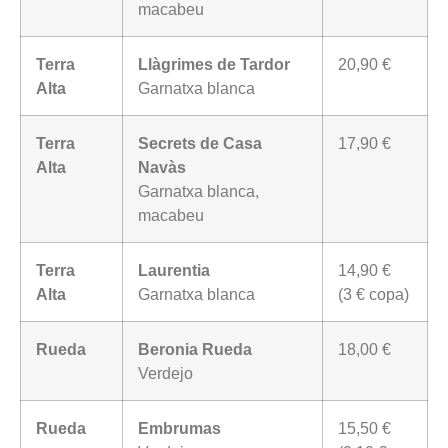
macabeu
Terra
Llàgrimes de Tardor
20,90 €
Alta
Garnatxa blanca
Terra
Secrets de Casa
17,90 €
Alta
Navàs
Garnatxa blanca,
macabeu
Terra
Laurentia
14,90 €
Alta
Garnatxa blanca
(3 € copa)
Rueda
Beronia Rueda
18,00 €
Verdejo
Rueda
Embrumas
15,50 €