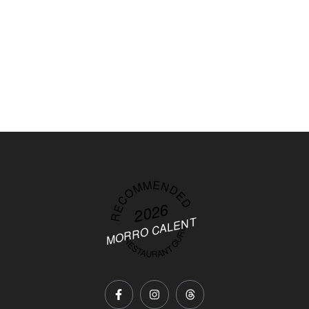
RECOMMENDED
2026
MORRO CALENT
RESTAURANT GURU