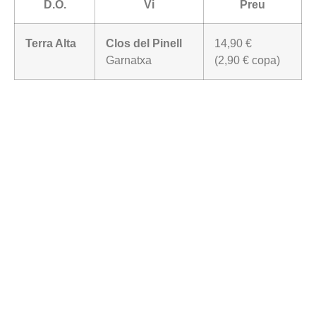
D.O.
Vi
Preu
Terra Alta
Clos del Pinell
14,90 €
Garnatxa
(2,90 € copa)